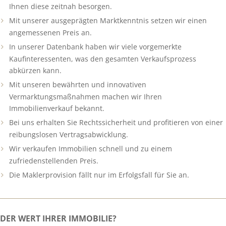
Ihnen diese zeitnah besorgen.
Mit unserer ausgeprägten Marktkenntnis setzen wir einen
angemessenen Preis an.
In unserer Datenbank haben wir viele vorgemerkte
Kaufinteressenten, was den gesamten Verkaufsprozess
abkürzen kann.
Mit unseren bewährten und innovativen
Vermarktungsmaßnahmen machen wir Ihren
Immobilienverkauf bekannt.
Bei uns erhalten Sie Rechtssicherheit und profitieren von einer
reibungslosen Vertragsabwicklung.
Wir verkaufen Immobilien schnell und zu einem
zufriedenstellenden Preis.
Die Maklerprovision fällt nur im Erfolgsfall für Sie an.
DER WERT IHRER IMMOBILIE?