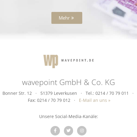
Mehr
wavepoint GmbH & Co. KG
Bonner Str. 12 · 51379 Leverkusen · Tel.: 0214 / 70 79 011 ·
Fax: 0214 / 70 79 012 ·
E-Mail an uns »
Unsere Social-Media-Kanäle: