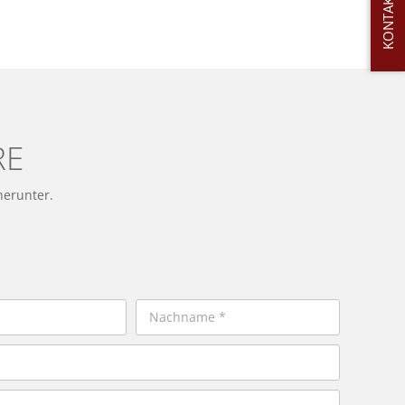
KONTAKT
RE
herunter.