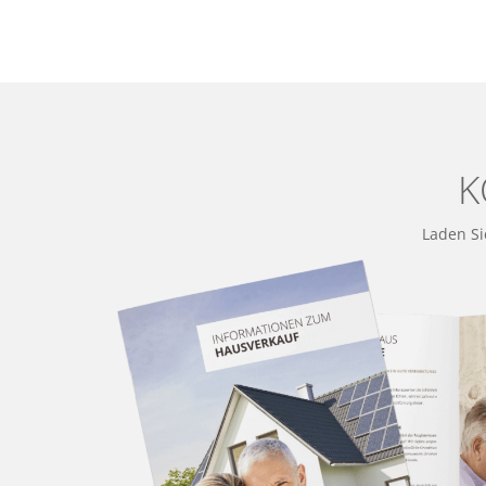
K
Laden Si