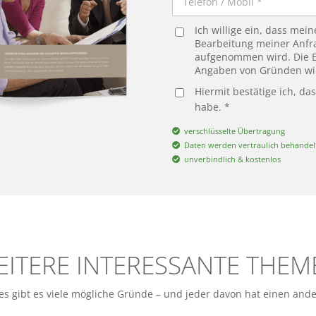
Ich willige ein, dass me
Bearbeitung meiner Anfra
aufgenommen wird. Die Ei
Angaben von Gründen wi
Hiermit bestätige ich, da
habe. *
verschlüsselte Übertragung
Daten werden vertraulich behandel
unverbindlich & kostenlos
EITERE INTERESSANTE THEM
s gibt es viele mögliche Gründe – und jeder davon hat einen ande