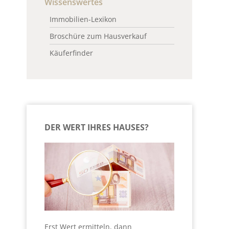
Wissenswertes
Immobilien-Lexikon
Broschüre zum Hausverkauf
Käuferfinder
DER WERT IHRES HAUSES?
Erst Wert ermitteln, dann