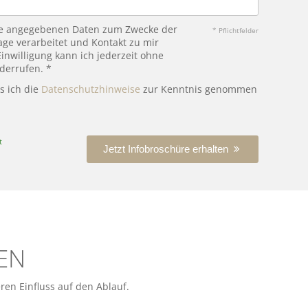
ine angegebenen Daten zum Zwecke der
* Pflichtfelder
ge verarbeitet und Kontakt zu mir
nwilligung kann ich jederzeit ohne
derrufen. *
ss ich die
Datenschutzhinweise
zur Kenntnis genommen
t
Jetzt Infobroschüre erhalten
EN
ren Einfluss auf den Ablauf.