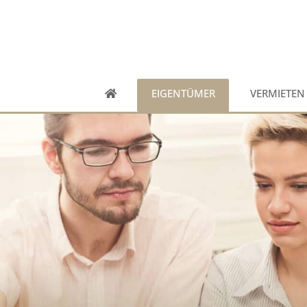
EIGENTÜMER
VERMIETEN
Wohnung verm
Haus vermiete
Grundstück ve
Vermietungsse