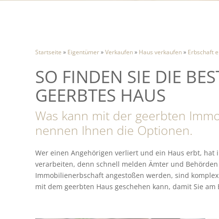
Startseite
»
Eigentümer
»
Verkaufen
»
Haus verkaufen
»
Erbschaft 
SO FINDEN SIE DIE BE
GEERBTES HAUS
Was kann mit der geerbten Immo
nennen Ihnen die Optionen.
Wer einen Angehörigen verliert und ein Haus erbt, hat i
verarbeiten, denn schnell melden Ämter und Behörden i
Immobilienerbschaft angestoßen werden, sind komplex 
mit dem geerbten Haus geschehen kann, damit Sie am En