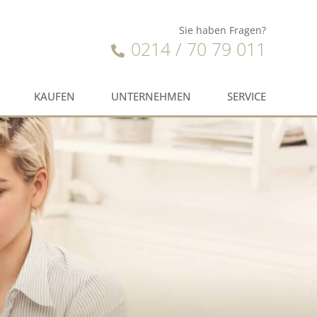
Sie haben Fragen?
0214 / 70 79 011
KAUFEN
UNTERNEHMEN
SERVICE
ieten
n
rpachten
rvice