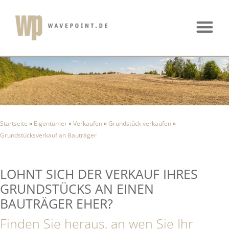
Startseite
»
Eigentümer
»
Verkaufen
»
Grundstück verkaufen
»
Grundstücksverkauf an Bauträger
LOHNT SICH DER VERKAUF IHRES
GRUNDSTÜCKS AN EINEN
BAUTRÄGER EHER?
Finden Sie heraus, an wen Sie Ihr