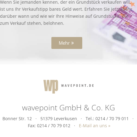
Wenn Sie jemanden kennen, der ein Grundstück verkaufen will,
ist uns Ihr Verkaufstipp bares Geld wert. Erfahren Sie jetzt mehr
darüber wann und wie wir Ihre Hinweise auf Grundstücke, die
zum Verkauf stehen, belohnen.
Mehr
wavepoint GmbH & Co. KG
Bonner Str. 12 · 51379 Leverkusen · Tel.: 0214 / 70 79 011 ·
Fax: 0214 / 70 79 012 ·
E-Mail an uns »